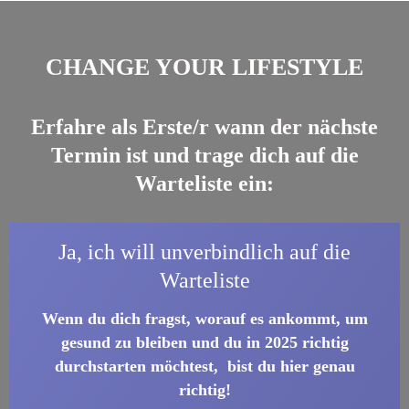
CHANGE YOUR LIFESTYLE
Erfahre als Erste/r wann der nächste
Termin ist und trage dich auf die
Warteliste ein:
Dein Neustart zu mehr Gesundheit +
Ja, ich will unverbindlich auf die
Energie!
Warteliste
Wenn du dich fragst, worauf es ankommt, um
gesund zu bleiben und du in 2025 richtig
durchstarten möchtest, bist du hier genau
richtig!