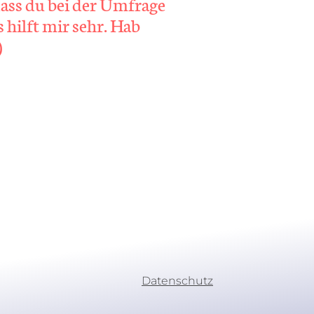
dass du bei der Umfrage
 hilft mir sehr. Hab
)
Datenschutz