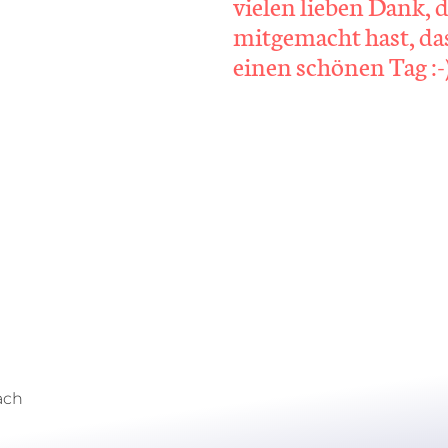
vielen lieben Dank, 
mitgemacht hast, das
einen schönen Tag :-
ach