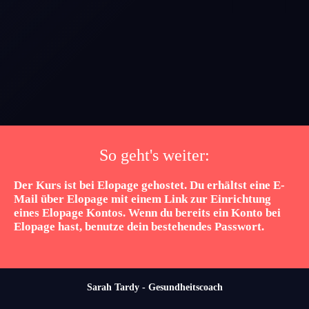
So geht's weiter:
Der Kurs ist bei Elopage gehostet. Du erhältst eine E-
Mail über Elopage mit einem Link zur Einrichtung
eines Elopage Kontos. Wenn du bereits ein Konto bei
Elopage hast, benutze dein bestehendes Passwort.
Sarah Tardy - Gesundheitscoach