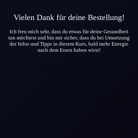
Über 40?
Komm
in mein Webinar
"Wechseljahre & Prävention..."
Vielen Dank für deine Bestellung!
Ich freu mich sehr, dass du etwas für deine Gesundheit
Mehr Info
tun möchtest und bin mir sicher, dass du bei Umsetzung
der Infos und Tipps in diesem Kurs, bald mehr Energie
nach dem Essen haben wirst!