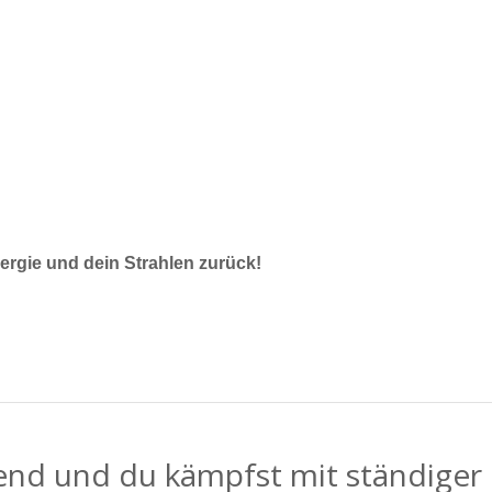
nergie und dein Strahlen zurück!
bend und du kämpfst mit ständige