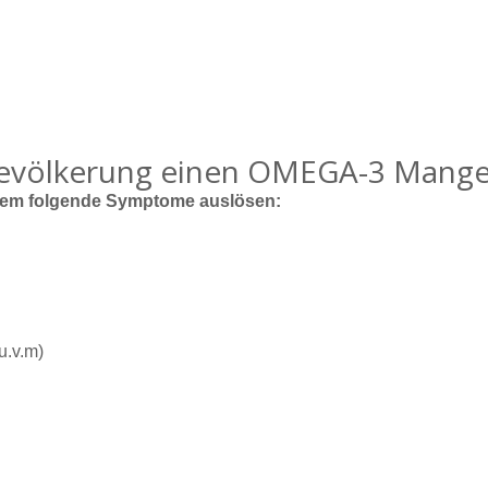
Bevölkerung einen OMEGA-3 Mange
rem folgende Symptome auslösen:
u.v.m)