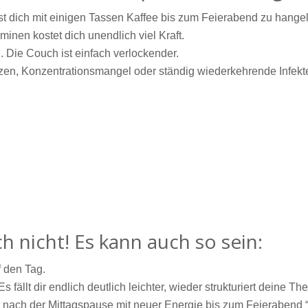
t dich mit einigen Tassen Kaffee bis zum Feierabend zu hangel
inen kostet dich unendlich viel Kraft.
on. Die Couch ist einfach verlockender.
, Konzentrationsmangel oder ständig wiederkehrende Infekt
ch nicht! Es kann auch so sein:
f den Tag.
 Es fällt dir endlich deutlich leichter, wieder strukturiert deine 
t nach der Mittagspause mit neuer Energie bis zum Feierabend “