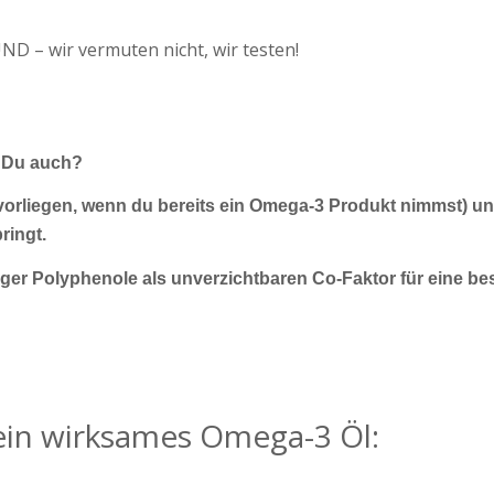
UND – wir vermuten nicht, wir testen!
! Du auch?
h vorliegen, wenn du bereits ein Omega-3 Produkt nimmst) 
ringt.
tiger Polyphenole als unverzichtbaren Co-Faktor für eine b
 ein wirksames Omega-3 Öl: