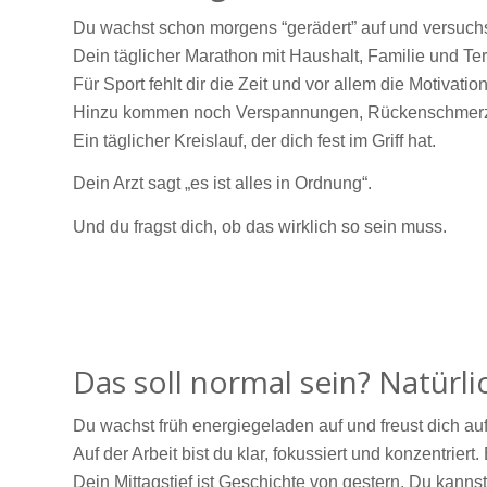
Du wachst schon morgens “gerädert” auf und versuchs
Dein täglicher Marathon mit Haushalt, Familie und Term
Für Sport fehlt dir die Zeit und vor allem die Motivati
Hinzu kommen noch Verspannungen, Rückenschmerzen
Ein täglicher Kreislauf, der dich fest im Griff hat.
Dein Arzt sagt „es ist alles in Ordnung“.
Und du fragst dich, ob das wirklich so sein muss.
Das soll normal sein? Natürli
Du wachst früh energiegeladen auf und freust dich au
Auf der Arbeit bist du klar, fokussiert und konzentriert.
Dein Mittagstief ist Geschichte von gestern. Du kanns