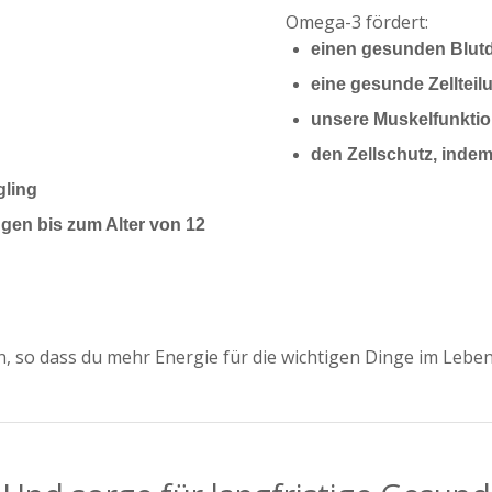
Omega-3 fördert:
einen gesunden Blut
eine gesunde Zellteil
unsere Muskelfunkti
den Zellschutz, indem
gling
gen bis zum Alter von 12
, so dass du mehr Energie für die wichtigen Dinge im Leben