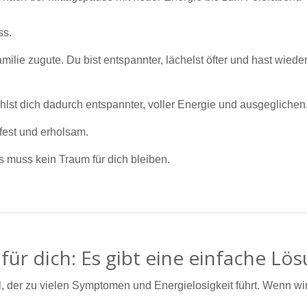
ss.
e zugute. Du bist entspannter, lächelst öfter und hast wieder
hlst dich dadurch entspannter, voller Energie und ausgeglichen
fest und erholsam.
s muss kein Traum für dich bleiben.
für dich: Es gibt eine einfache Lös
er zu vielen Symptomen und Energielosigkeit führt. Wenn wi