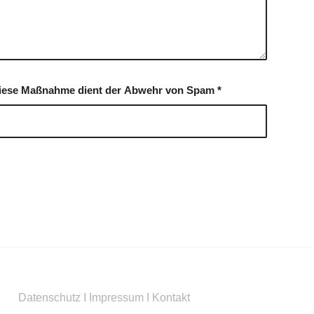
. Diese Maßnahme dient der Abwehr von Spam
*
Datenschutz
I
Impressum
I
Kontakt