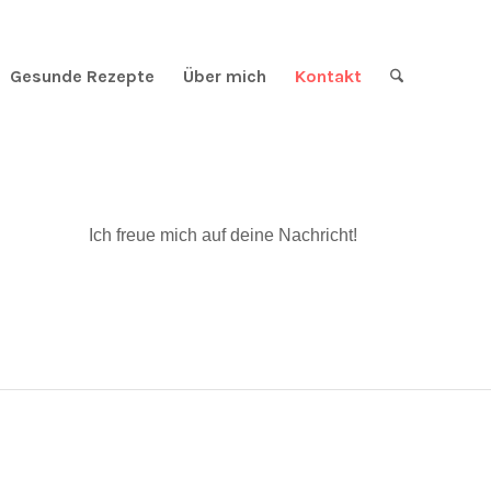
Gesunde Rezepte
Über mich
Kontakt
Ich freue mich auf deine Nachricht!
Über mich