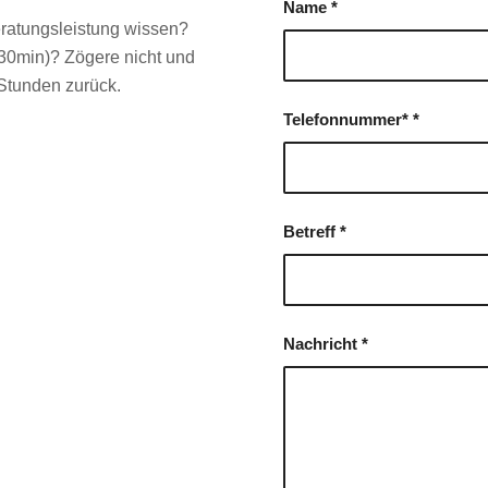
Name
*
eratungsleistung wissen?
(30min)? Zögere nicht und
 Stunden zurück.
Telefonnummer*
*
Betreff
*
Nachricht
*