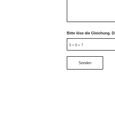
Bitte löse die Gleichung
5 + 0 = ?