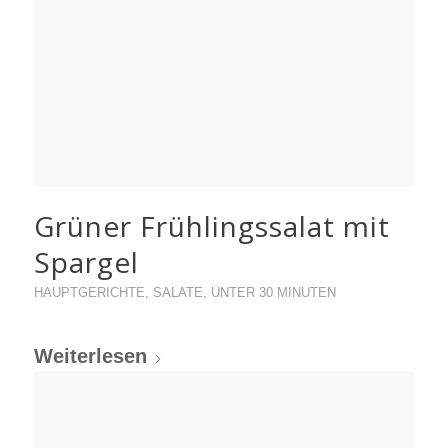
Grüner Frühlingssalat mit
Spargel
HAUPTGERICHTE
,
SALATE
,
UNTER 30 MINUTEN
Weiterlesen