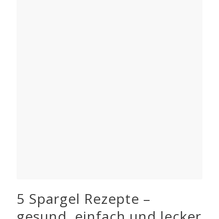
5 Spargel Rezepte –
gesund, einfach und lecker