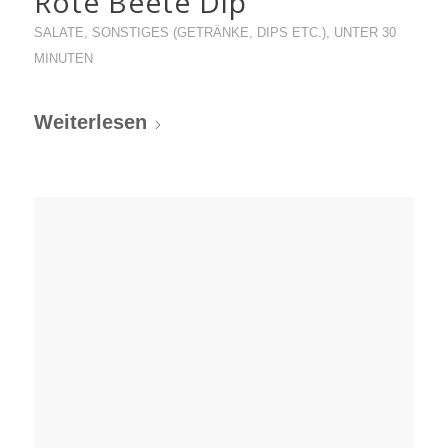
Rote Beete Dip
SALATE
,
SONSTIGES (GETRÄNKE, DIPS ETC.)
,
UNTER 30
MINUTEN
Weiterlesen