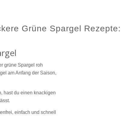
ckere Grüne Spargel Rezepte:
argel
er grüne Spargel roh
rgel am Anfang der Saison,
, hast du einen knackigen
ässt.
tenfrei, einfach und schnell