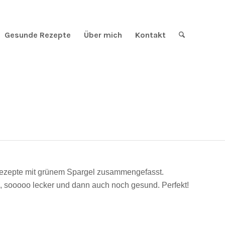
Gesunde Rezepte
Über mich
Kontakt
 5 Rezepte mit grünem Spargel zusammengefasst.
ig, sooooo lecker und dann auch noch gesund. Perfekt!