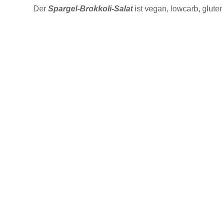
Der
Spargel-Brokkoli-Salat
ist vegan, lowcarb, glute