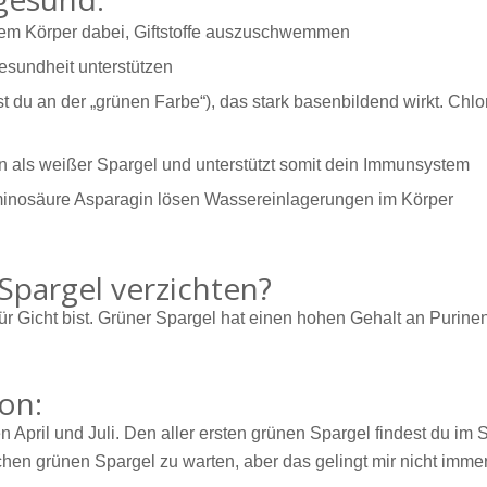
r dem Körper dabei, Giftstoffe auszuschwemmen
Gesundheit unterstützen
st du an der „grünen Farbe“), das stark basenbildend wirkt. Chlo
in als weißer Spargel und unterstützt somit dein Immunsystem
minosäure Asparagin lösen Wassereinlagerungen im Körper
Spargel verzichten?
r Gicht bist. Grüner Spargel hat einen hohen Gehalt an Purinen, 
on:
pril und Juli. Den aller ersten grünen Spargel findest du im 
en grünen Spargel zu warten, aber das gelingt mir nicht immer 