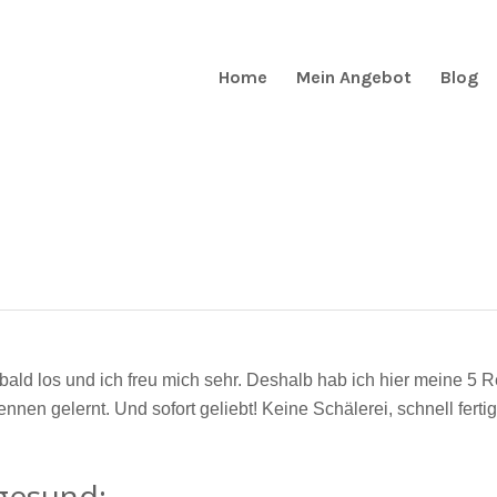
Home
Mein Angebot
Blog
ht bald los und ich freu mich sehr. Deshalb hab ich hier meine
nnen gelernt. Und sofort geliebt! Keine Schälerei, schnell fert
 gesund: