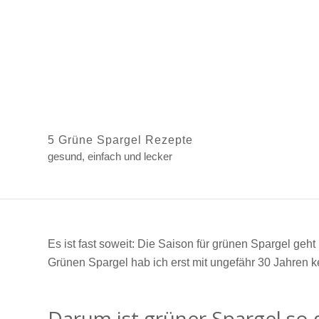
5 Grüne Spargel Rezepte
gesund, einfach und lecker
Es ist fast soweit: Die Saison für grünen Spargel ge
Grünen Spargel hab ich erst mit ungefähr 30 Jahren ke
Darum ist grüner Spargel so