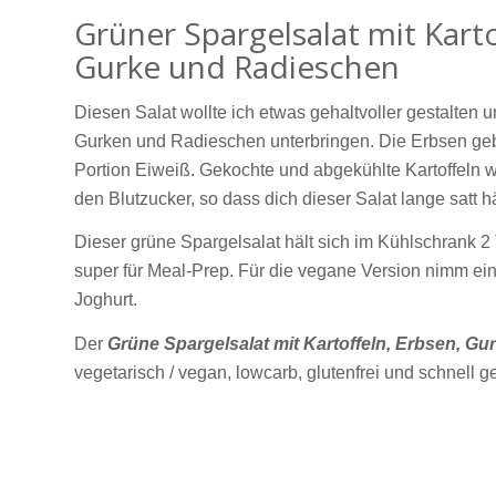
Grüner Spargelsalat mit Karto
Gurke und Radieschen
Diesen Salat wollte ich etwas gehaltvoller gestalten 
Gurken und Radieschen unterbringen. Die Erbsen geb
Portion Eiweiß. Gekochte und abgekühlte Kartoffeln wi
den Blutzucker, so dass dich dieser Salat lange satt hä
Dieser grüne Spargelsalat hält sich im Kühlschrank 2
super für Meal-Prep. Für die vegane Version nimm ein
Joghurt.
Der
Grüne Spargelsalat mit Kartoffeln, Erbsen, G
vegetarisch / vegan, lowcarb, glutenfrei und schnell 