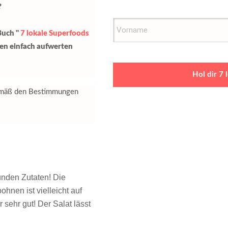
?
Buch "
7 lokale Superfoods
sen einfach aufwerten
Hol dir 7
gemäß den Bestimmungen
unden Zutaten! Die
nen ist vielleicht auf
 sehr gut! Der Salat lässt