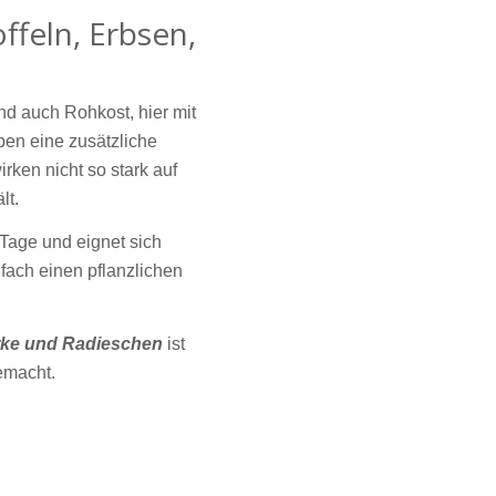
ffeln, Erbsen,
und auch Rohkost, hier mit
en eine zusätzliche
rken nicht so stark auf
lt.
 Tage und eignet sich
fach einen pflanzlichen
urke und Radieschen
ist
gemacht.