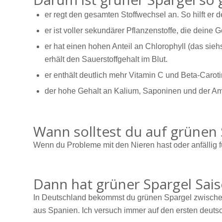
er regt den gesamten Stoffwechsel an. So hilft e
er ist voller sekundärer Pflanzenstoffe, die deine 
er hat einen hohen Anteil an Chlorophyll (das sieh
erhält den Sauerstoffgehalt im Blut.
er enthält deutlich mehr Vitamin C und Beta-Carot
der hohe Gehalt an Kalium, Saponinen und der A
Wann solltest du auf grünen 
Wenn du Probleme mit den Nieren hast oder anfällig fü
Dann hat grüner Spargel Sais
In Deutschland bekommst du grünen Spargel zwischen A
aus Spanien. Ich versuch immer auf den ersten deutsch