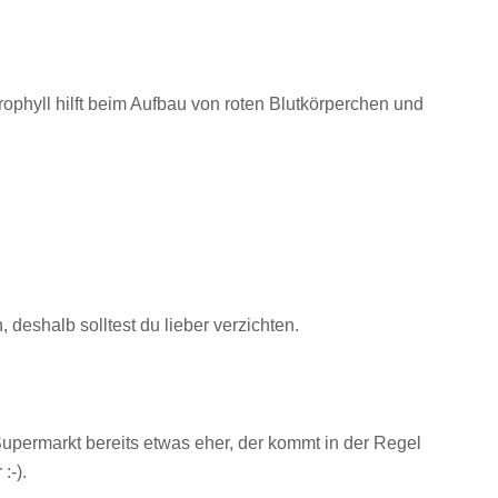
rophyll hilft beim Aufbau von roten Blutkörperchen und
deshalb solltest du lieber verzichten.
Supermarkt bereits etwas eher, der kommt in der Regel
:-).