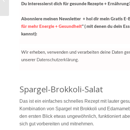
Tipps
Du interessierst dich für gesunde Rezepte + Ernährung
Abonniere meinen Newsletter + hol dir mein Gratis E-
für mehr Energie + Gesundheit
" ( mit denen du dein Es
kannst):
Wir erheben, verwenden und verarbeiten deine Daten 
unserer
Datenschutzerklärung.
Spargel-Brokkoli-Salat
Das ist ein einfaches schnelles Rezept mit lauter ges
Kombination von Spargel mit Brokkoli und Edamameboh
den ersten Blick etwas ungewöhnlich, funktioniert aber
sich gut vorbereiten und mitnehmen.