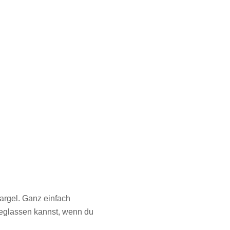
pargel. Ganz einfach
weglassen kannst, wenn du