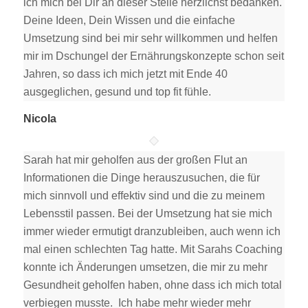
ich mich bei Dir an dieser Stelle herzlichst bedanken.
Deine Ideen, Dein Wissen und die einfache
Umsetzung sind bei mir sehr willkommen und helfen
mir im Dschungel der Ernährungskonzepte schon seit
Jahren, so dass ich mich jetzt mit Ende 40
ausgeglichen, gesund und top fit fühle.
Nicola
Sarah hat mir geholfen aus der großen Flut an
Informationen die Dinge herauszusuchen, die für
mich sinnvoll und effektiv sind und die zu meinem
Lebensstil passen. Bei der Umsetzung hat sie mich
immer wieder ermutigt dranzubleiben, auch wenn ich
mal einen schlechten Tag hatte. Mit Sarahs Coaching
konnte ich Änderungen umsetzen, die mir zu mehr
Gesundheit geholfen haben, ohne dass ich mich total
verbiegen musste. Ich habe mehr wieder mehr