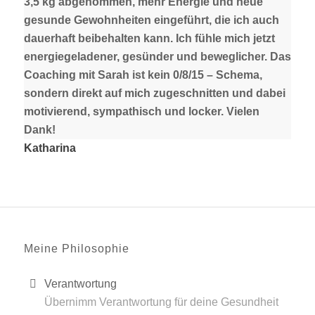
3,5 kg abgenommen, mehr Energie und neue
gesunde Gewohnheiten eingeführt, die ich auch
dauerhaft beibehalten kann. Ich fühle mich jetzt
energiegeladener, gesünder und beweglicher. Das
Coaching mit Sarah ist kein 0/8/15 – Schema,
sondern direkt auf mich zugeschnitten und dabei
motivierend, sympathisch und locker. Vielen
Dank!
Katharina
Meine Philosophie
Verantwortung
Übernimm Verantwortung für deine Gesundheit