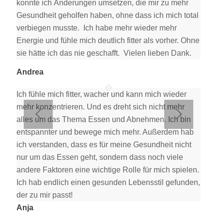
konnte ich Änderungen umsetzen, die mir zu mehr
Gesundheit geholfen haben, ohne dass ich mich total
verbiegen musste. Ich habe mehr wieder mehr
Energie und fühle mich deutlich fitter als vorher. Ohne
sie hätte ich das nie geschafft. Vielen lieben Dank.
Andrea
Ich fühle mich fitter, wacher und kann mich wieder
mehr konzentrieren. Und es dreht sich nicht mehr
alles um das Thema Essen und Abnehmen. Ich bin
entspannter und bewege mich mehr. Außerdem hab
ich verstanden, dass es für meine Gesundheit nicht
nur um das Essen geht, sondern dass noch viele
andere Faktoren eine wichtige Rolle für mich spielen.
Ich hab endlich einen gesunden Lebensstil gefunden,
der zu mir passt!
Anja