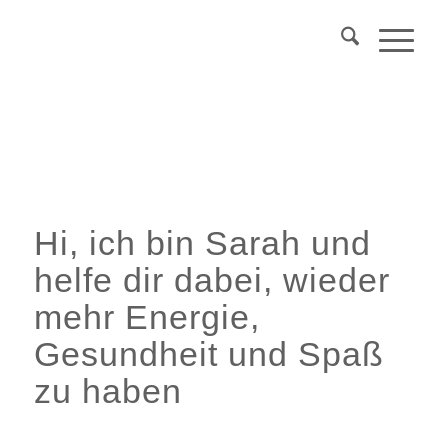
Über 40?
Komm
in mein Webinar
"Wechseljahre & Prävention..."
Mehr Info
Hi, ich bin Sarah und
helfe dir dabei, wieder
mehr Energie,
Gesundheit und Spaß
zu haben