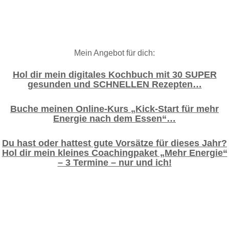
Mein Angebot für dich:
Hol dir mein digitales Kochbuch mit 30 SUPER
gesunden und SCHNELLEN Rezepten…
Buche meinen Online-Kurs „Kick-Start für mehr
Energie nach dem Essen“…
Du hast oder hattest gute Vorsätze für dieses Jahr?
Hol dir mein kleines Coachingpaket „Mehr Energie“
– 3 Termine – nur und ich!