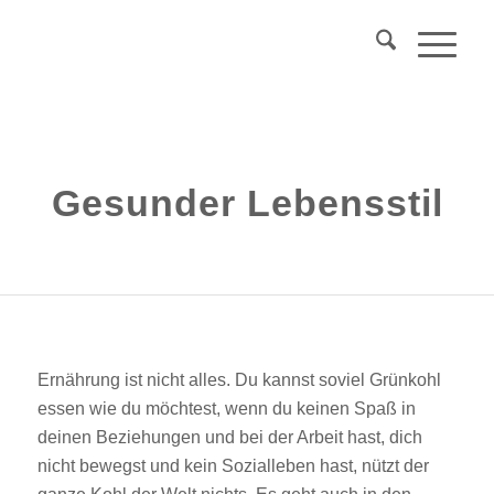
Über 40?
Komm
in mein Webinar
"Wechseljahre & Prävention..."
Mehr Info
Gesunder Lebensstil
Ernährung ist nicht alles. Du kannst soviel Grünkohl
essen wie du möchtest, wenn du keinen Spaß in
deinen Beziehungen und bei der Arbeit hast, dich
nicht bewegst und kein Sozialleben hast, nützt der