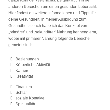
ganze Kohl der Welt nichts. Es geht auch in den
anderen Bereichen um einen gesunden Lebensstil.
Hier findest du weitere Informationen und Tipps für
deine Gesundheit. In meiner Ausbildung zum
Gesundheitscoach habe ich das Konzept von
„primärer“ und „sekundärer“ Nahrung kennenglernt,
wobei mit primärer Nahrung folgende Bereiche
gemeint sind:
Beziehungen
Körperliche Aktivität
Karriere
Kreativität
Finanzen
Schlaf
soziale Kontakte
Spiritualität