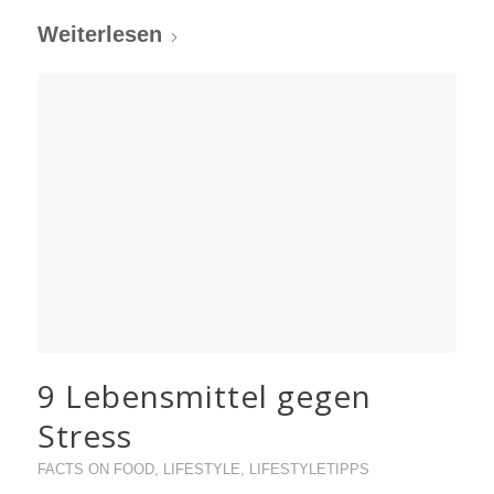
Weiterlesen
9 Lebensmittel gegen
Stress
FACTS ON FOOD
,
LIFESTYLE
,
LIFESTYLETIPPS