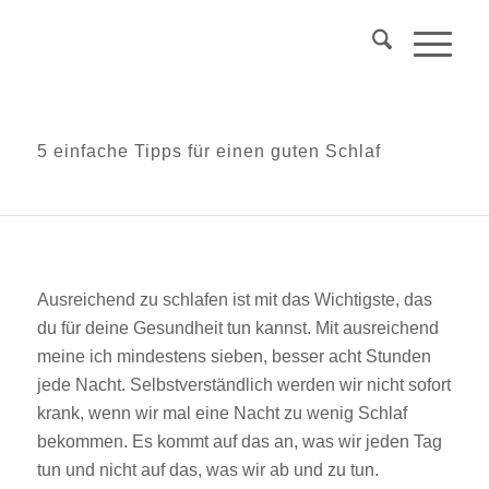
Über 40?
Komm
in mein Webinar
"Wechseljahre & Prävention..."
Mehr Info
5 einfache Tipps für einen guten Schlaf
Ausreichend zu schlafen ist mit das Wichtigste, das
du für deine Gesundheit tun kannst. Mit ausreichend
meine ich mindestens sieben, besser acht Stunden
jede Nacht. Selbstverständlich werden wir nicht sofort
krank, wenn wir mal eine Nacht zu wenig Schlaf
bekommen. Es kommt auf das an, was wir jeden Tag
tun und nicht auf das, was wir ab und zu tun.