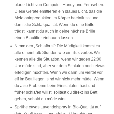
blaue Licht von Computer, Handy und Fernsehen.
Diese Geräte emittieren ein blaues Licht, das die
Melatoninproduktion im Körper beeinflusst und
damit die Schlafqualität. Wenn du eine Brille
trägst, kannst du auch in deine nächste Brille
einen Blaufilter einbauen lassen.
Nimm den „Schlafbus“: Die Müdigkeit kommt ca.
alle eineinhalb Stunden wie ein Bus vorbei. Wir
kennen alle die Situation, wenn wir gegen 22:00
Uhr müde sind, aber vor dem Schlafen noch etwas
erledigen möchten. Wenn wir dann um viertel vor
elf im Bett liegen, sind wir nicht mehr müde. Wenn
du also Probleme beim Einschlafen hast und
früher schlafen willst, solltest du direkt ins Bett
gehen, sobald du müde wirst.
Sprühe etwas Lavendelspray in Bio-Qualität auf
dein Kopfkissen. Lavendel wirkt beruhigend.