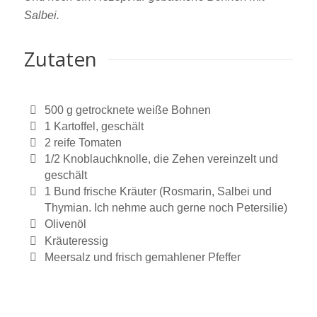
Salbei.
Zutaten
500 g getrocknete weiße Bohnen
1 Kartoffel, geschält
2 reife Tomaten
1/2 Knoblauchknolle, die Zehen vereinzelt und
geschält
1 Bund frische Kräuter (Rosmarin, Salbei und
Thymian. Ich nehme auch gerne noch Petersilie)
Olivenöl
Kräuteressig
Meersalz und frisch gemahlener Pfeffer