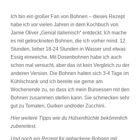
Ich bin ein großer Fan von Bohnen – dieses Rezept
habe ich vor vielen Jahren in dem Kochbuch von
Jamie Oliver „Genial italienisch“ entdeckt. Ich mache
es mit getrockneten Bohnen, die ich vorher mind. 12
Stunden, lieber 18-24 Stunden in Wasser und etwas
Essig einweiche. Mit Dosenbohnen habe ich auch
schon mal versucht, aber das ist kein Vergleich zu der
anderen Version. Die Bohnen halten sich 3-4 Tage im
Kühlschrank und ich bereite sie gerne am
Wochenende zu, so dass ich mein Büroessen mit den
Bohnen zusammen stellen kann. Sie schmecken sehr
gut zu Tomaten, Gurken und/oder Zucchini.
Hier weitere Tipps wie du Hülsenfrüchte bekömmlich
zubereitest.
Und noch ein Rezept für gebackene Bohnen mit