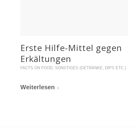
Erste Hilfe-Mittel gegen
Erkältungen
FACTS ON FOOD
,
SONSTIGES (GETRÄNKE, DIPS ETC.)
Weiterlesen