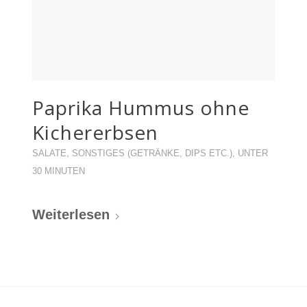
Paprika Hummus ohne
Kichererbsen
SALATE
,
SONSTIGES (GETRÄNKE, DIPS ETC.)
,
UNTER
30 MINUTEN
Weiterlesen