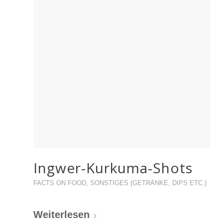
Ingwer-Kurkuma-Shots
FACTS ON FOOD
,
SONSTIGES (GETRÄNKE, DIPS ETC.)
Weiterlesen