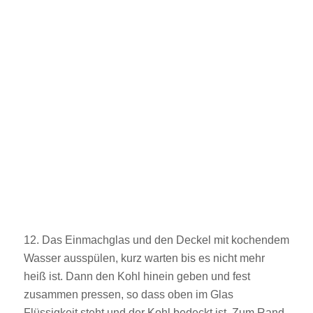
12. Das Einmachglas und den Deckel mit kochendem
Wasser ausspülen, kurz warten bis es nicht mehr
heiß ist. Dann den Kohl hinein geben und fest
zusammen pressen, so dass oben im Glas
Flüssigkeit steht und der Kohl bedeckt ist. Zum Rand