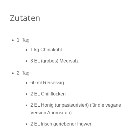
Zutaten
1. Tag:
1 kg Chinakohl
3 EL (grobes) Meersalz
2. Tag:
60 ml Reisessig
2 EL Chiliflocken
2 EL Honig (unpasteurisiert) (für die vegane
Version Ahornsirup)
2 EL frisch geriebener Ingwer