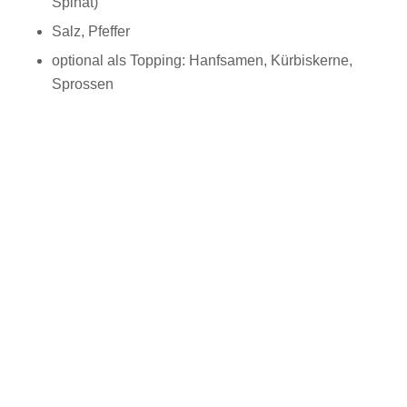
Spinat)
Salz, Pfeffer
optional als Topping: Hanfsamen, Kürbiskerne,
Sprossen