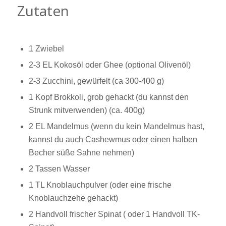
Zutaten
1 Zwiebel
2-3 EL Kokosöl oder Ghee (optional Olivenöl)
2-3 Zucchini, gewürfelt (ca 300-400 g)
1 Kopf Brokkoli, grob gehackt (du kannst den
Strunk mitverwenden) (ca. 400g)
2 EL Mandelmus (wenn du kein Mandelmus hast,
kannst du auch Cashewmus oder einen halben
Becher süße Sahne nehmen)
2 Tassen Wasser
1 TL Knoblauchpulver (oder eine frische
Knoblauchzehe gehackt)
2 Handvoll frischer Spinat ( oder 1 Handvoll TK-