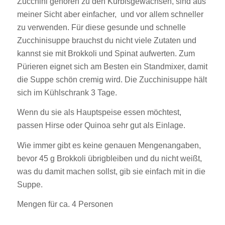
Zucchini gehören zu den Kürbisgewächsen, sind aus
meiner Sicht aber einfacher, und vor allem schneller
zu verwenden. Für diese gesunde und schnelle
Zucchinisuppe brauchst du nicht viele Zutaten und
kannst sie mit Brokkoli und Spinat aufwerten. Zum
Pürieren eignet sich am Besten ein Standmixer, damit
die Suppe schön cremig wird. Die Zucchinisuppe hält
sich im Kühlschrank 3 Tage.
Wenn du sie als Hauptspeise essen möchtest,
passen Hirse oder Quinoa sehr gut als Einlage.
Wie immer gibt es keine genauen Mengenangaben,
bevor 45 g Brokkoli übrigbleiben und du nicht weißt,
was du damit machen sollst, gib sie einfach mit in die
Suppe.
Mengen für ca. 4 Personen