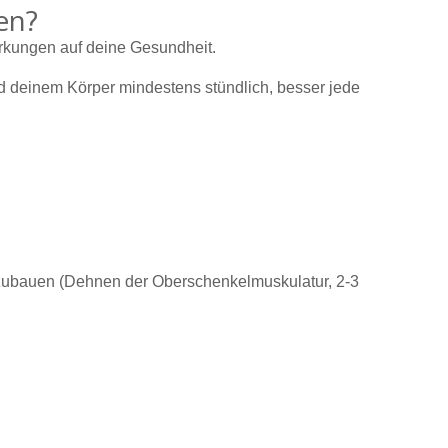
en?
wirkungen auf deine Gesundheit.
nd deinem Körper mindestens stündlich, besser jede
einzubauen (Dehnen der Oberschenkelmuskulatur, 2-3