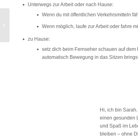
Unterwegs zur Arbeit oder nach Hause:
Wenn du mit öffentlichen Verkehrsmitteln fäh
Grüner Gemüseeintopf
Wenn möglich, laufe zur Arbeit oder fahre m
zu Hause:
setz dich beim Fernseher schauen auf dem Bo
automatisch Bewegung in das Sitzen bringst
Hi, ich bin Sarah
einen gesunden Le
und Spaß im Lebe
bleiben – ohne D