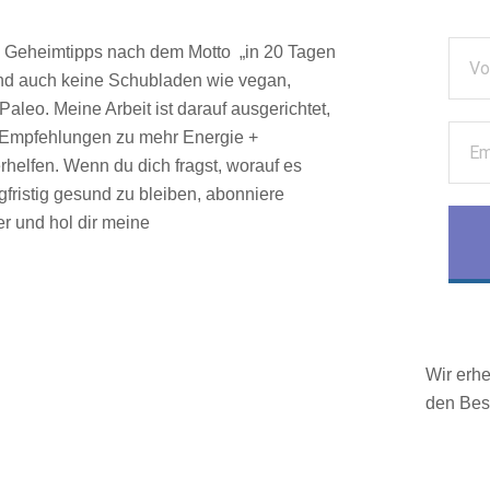
ne Geheimtipps nach dem Motto „in 20 Tagen
nd auch keine Schubladen wie vegan,
Paleo. Meine Arbeit ist darauf ausgerichtet,
d Empfehlungen zu mehr Energie +
helfen. Wenn du dich fragst, worauf es
fristig gesund zu bleiben, abonniere
r und hol dir meine
Wir erh
den Bes