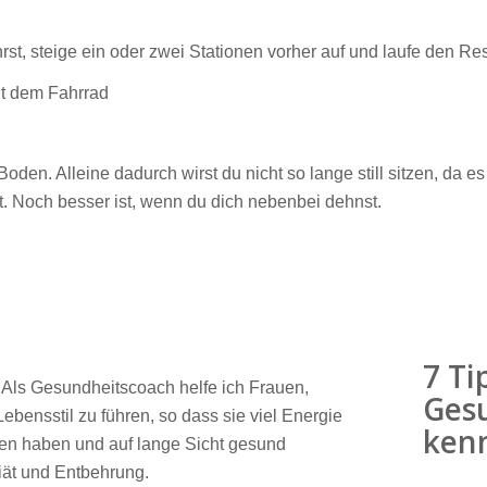
rst, steige ein oder zwei Stationen vorher auf und laufe den Res
it dem Fahrrad
den. Alleine dadurch wirst du nicht so lange still sitzen, da
. Noch besser ist, wenn du dich nebenbei dehnst.
7 Ti
. Als Gesundheitscoach helfe ich Frauen,
Gesu
bensstil zu führen, so dass sie viel Energie
kenn
n haben und auf lange Sicht gesund
iät und Entbehrung.