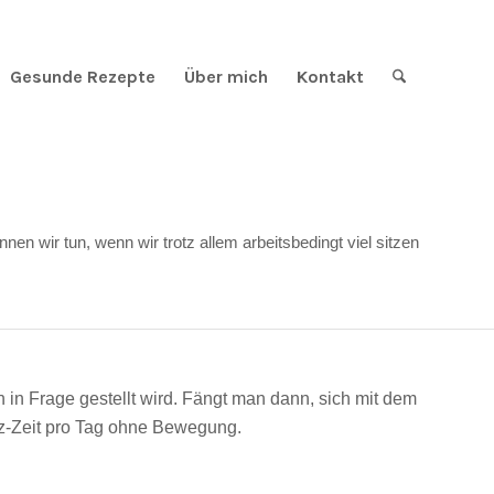
Gesunde Rezepte
Über mich
Kontakt
 wir tun, wenn wir trotz allem arbeitsbedingt viel sitzen
h in Frage gestellt wird. Fängt man dann, sich mit dem
itz-Zeit pro Tag ohne Bewegung.