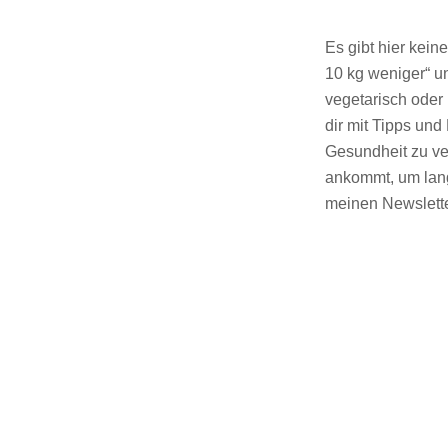
Es gibt hier kei
10 kg weniger“ u
vegetarisch oder 
dir mit Tipps un
Gesundheit zu ver
ankommt, um lang
meinen Newslette