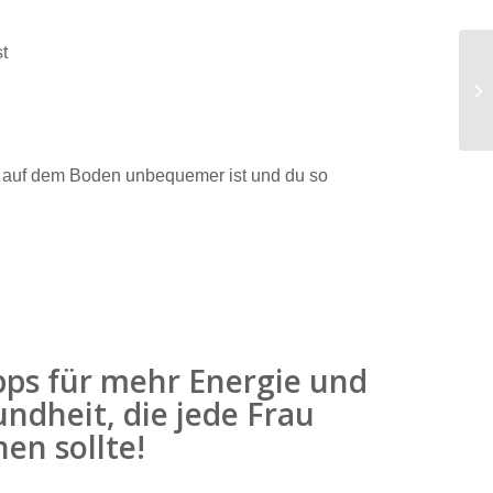
t
 es auf dem Boden unbequemer ist und du so
pps für mehr Energie und
ndheit, die jede Frau
en sollte!