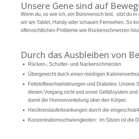
Unsere Gene sind auf Bewe
Wenn du, so wie ich, ein Büromensch bist, sitzt du in
wir am Tablet, Handy oder schauen Fernsehen. So kom
offensichtlichen Probleme wie Rückenschmerzen hi
Durch das Ausbleiben von 
Rücken-, Schulter- und Nackenschmerzen
Übergewicht durch einen niedrigen Kalorienverbr
Fettstoffwechselstörungen und Diabetes: Unsere St
diesen Vorgang nicht und unser Gefäßsystem und 
damit die Hormonverteilung über den Körper.
Herzkreislauferkrankungen durch die eingeschrän
Konzentrationsschwierigkeiten: Im Sitzen ist die 