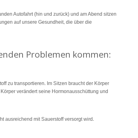
tunden Autofahrt (hin und zurück) und am Abend sitzen
ngen auf unsere Gesundheit, die über die
lgenden Problemen kommen:
f zu transportieren. Im Sitzen braucht der Körper
r Körper verändert seine Hormonausschüttung und
t ausreichend mit Sauerstoff versorgt wird.