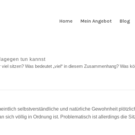
Home
Mein Angebot
Blog
dagegen tun kannst
viel sitzen? Was bedeutet „viel“ in diesem Zusammenhang? Was können
eintlich selbstverständliche und natürliche Gewohnheit plötzlic
n sich völlig in Ordnung ist. Problematisch ist allerdings die S