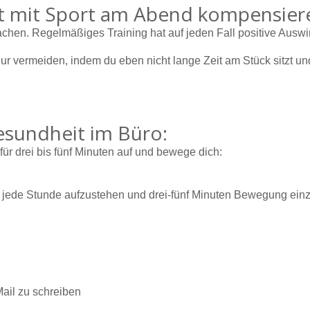
eit mit Sport am Abend kompensier
u machen. Regelmäßiges Training hat auf jeden Fall positive Aus
ur vermeiden, indem du eben nicht lange Zeit am Stück sitzt u
esundheit im Büro:
ür drei bis fünf Minuten auf und bewege dich:
mind. jede Stunde aufzustehen und drei-fünf Minuten Bewegung 
ail zu schreiben