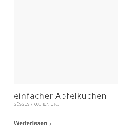
einfacher Apfelkuchen
SÜSSES / KUCHEN ETC.
Weiterlesen