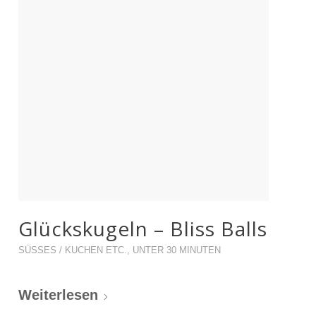
Glückskugeln – Bliss Balls
SÜSSES / KUCHEN ETC.
,
UNTER 30 MINUTEN
Weiterlesen