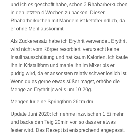
und ich es geschafft habe, schon 3 Rhabarberkuchen
in den letzten 4 Wochen zu backen. Dieser
Rhabarberkuchen mit Mandeln ist ketofreundlich, da
er ohne Mehl auskommt.
Als Zuckerersatz habe ich Erythrit verwendet. Erythrit
wird nicht vom Körper resorbiert, verursacht keine
Insulinausschüttung und hat kaum Kalorien. Ich kaufe
ihn in Kristallform und mahle ihn im Mixer bis er
pudrig wird, da er ansonsten relativ schwer löslich ist.
Wenn du es gerne etwas süßer magst, erhöhe die
Menge an Erythrit jeweils um 10-20g.
Mengen für eine Springform 26cm dm
Update Juni 2020: Ich nehme inzwischen 1 Ei mehr
und backe den Teig 20min vor, so dass er etwas
fester wird. Das Rezept ist entsprechend angepasst.