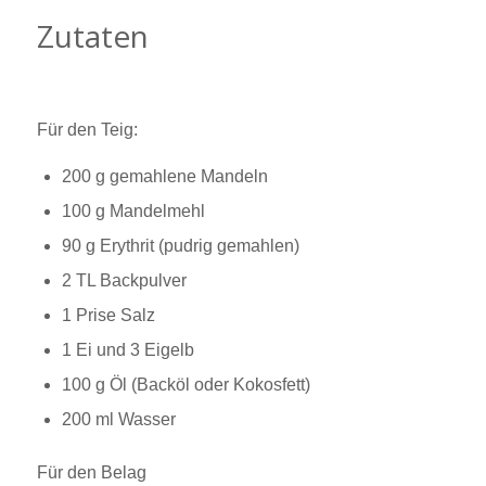
Zutaten
Für den Teig:
200 g gemahlene Mandeln
100 g Mandelmehl
90 g Erythrit (pudrig gemahlen)
2 TL Backpulver
1 Prise Salz
1 Ei und 3 Eigelb
100 g Öl (Backöl oder Kokosfett)
200 ml Wasser
Für den Belag