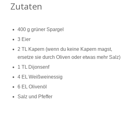
Zutaten
400 g grüner Spargel
3 Eier
2 TL Kapern (wenn du keine Kapern magst,
ersetze sie durch Oliven oder etwas mehr Salz)
1 TL Dijonsenf
4 EL Weißweinessig
6 EL Olivenöl
Salz und Pfeffer