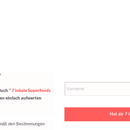
?
Buch "
7 lokale Superfoods
sen einfach aufwerten
Hol dir 7
gemäß den Bestimmungen