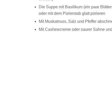
Die Suppe mit Basilikum (ein paar Blätte
oder mit dem Pürierstab glatt pürieren
Mit Muskatnuss, Salz und Pfeffer absch
Mit Cashewcreme oder saurer Sahne und 