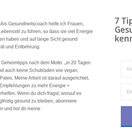
7 Ti
. Als Gesundheitscoach helfe ich Frauen,
Gesu
bensstil zu führen, so dass sie viel Energie
kenn
n haben und auf lange Sicht gesund
iät und Entbehrung.
ne Geheimtipps nach dem Motto „in 20 Tagen
nd auch keine Schubladen wie vegan,
Paleo. Meine Arbeit ist darauf ausgerichtet,
d Empfehlungen zu mehr Energie +
helfen. Wenn du dich fragst, worauf es
fristig gesund zu bleiben, abonniere
r und hol dir meine