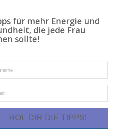
pps für mehr Energie und
ndheit, die jede Frau
en sollte!
HOL DIR DIE TIPPS!