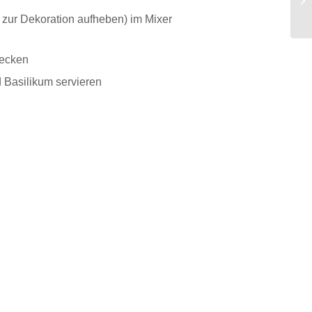
r zur Dekoration aufheben) im Mixer
mecken
Basilikum servieren