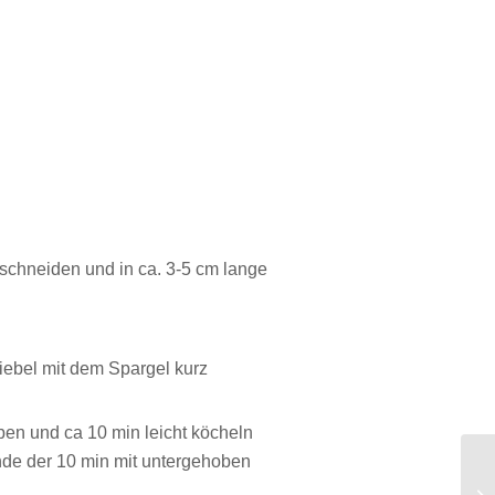
schneiden und in ca. 3-5 cm lange
iebel mit dem Spargel kurz
en und ca 10 min leicht köcheln
Ende der 10 min mit untergehoben