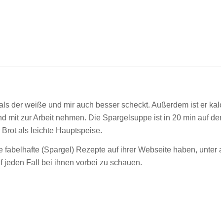
 als der weiße und mir auch besser scheckt. Außerdem ist er kal
und mit zur Arbeit nehmen. Die Spargelsuppe ist in 20 min auf d
 Brot als leichte Hauptspeise.
iele fabelhafte (Spargel) Rezepte auf ihrer Webseite haben, un
 auf jeden Fall bei ihnen vorbei zu schauen.