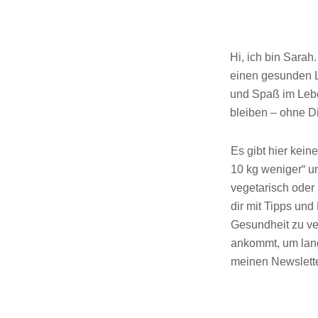
Hi, ich bin Sarah
einen gesunden Le
und Spaß im Lebe
bleiben – ohne D
Es gibt hier kei
10 kg weniger“ u
vegetarisch oder 
dir mit Tipps un
Gesundheit zu ver
ankommt, um lang
meinen Newslette