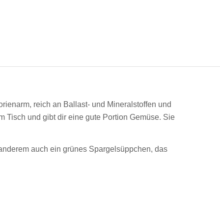
orienarm, reich an Ballast- und Mineralstoffen und
em Tisch und gibt dir eine gute Portion Gemüse. Sie
ter anderem auch ein grünes Spargelsüppchen, das