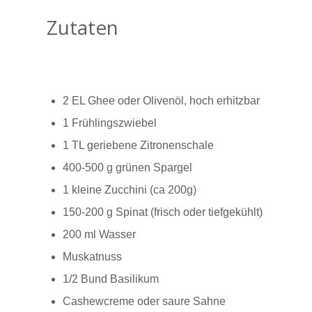
Zutaten
2 EL Ghee oder Olivenöl, hoch erhitzbar
1 Frühlingszwiebel
1 TL geriebene Zitronenschale
400-500 g grünen Spargel
1 kleine Zucchini (ca 200g)
150-200 g Spinat (frisch oder tiefgekühlt)
200 ml Wasser
Muskatnuss
1/2 Bund Basilikum
Cashewcreme oder saure Sahne