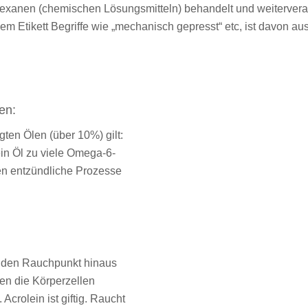
Hexanen (chemischen Lösungsmitteln) behandelt und weiterverar
m Etikett Begriffe wie „mechanisch gepresst“ etc, ist davon au
en:
ten Ölen (über 10%) gilt:
ein Öl zu viele Omega-6-
n entzündliche Prozesse
er den Rauchpunkt hinaus
den die Körperzellen
Acrolein ist giftig. Raucht