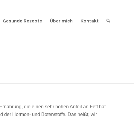
Gesunde Rezepte
Über mich
Kontakt
 Ernährung, die einen sehr hohen Anteil an Fett hat
d der Hormon- und Botenstoffe. Das heißt, wir