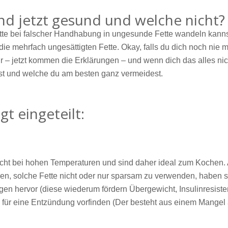
nd jetzt gesund und welche nicht?
ette bei falscher Handhabung in ungesunde Fette wandeln kannst.
d die mehrfach ungesättigten Fette. Okay, falls du dich noch nie m
ir – jetzt kommen die Erklärungen – und wenn dich das alles nich
est und welche du am besten ganz vermeidest.
t eingeteilt:
 nicht bei hohen Temperaturen und sind daher ideal zum Kochen.
n, solche Fette nicht oder nur sparsam zu verwenden, haben s
ngen hervor (diese wiederum fördern Übergewicht, Insulinresist
 für eine Entzündung vorfinden (Der besteht aus einem Mangel 