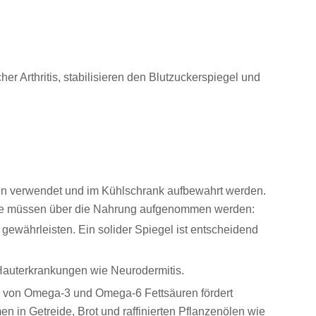
er Arthritis, stabilisieren den Blutzuckerspiegel und
ochen verwendet und im Kühlschrank aufbewahrt werden.
h. sie müssen über die Nahrung aufgenommen werden:
gewährleisten. Ein solider Spiegel ist entscheidend
Hauterkrankungen wie Neurodermitis.
is von Omega-3 und Omega-6 Fettsäuren fördert
 in Getreide, Brot und raffinierten Pflanzenölen wie