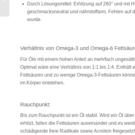
Durch Lösungsmittel: Erhitzung auf 260° und mit 
geschmacksneutral und nährstoffarm. Fehlen auf de
wurde.
Verhältnis von Omega-3 und Omega-6 Fettsäur
Für Öle mit einem hohen Anteil an mehrfach ungesättig
Optimal wäre eine Verhältnis von 1:1 bis 1:4. Enthält 
Fettsäuren und zu wenige Omega-3-Fettsäuren könne
im Körper entstehen.
Rauchpunkt:
Bis zum Rauchpunkt ist ein Öl stabil. Wird ein Öl üb
erhitzt, fallen die Fettsäuren auseinander und es wer
schädigende freie Radikale sowie Acrolein freigesetzt. 