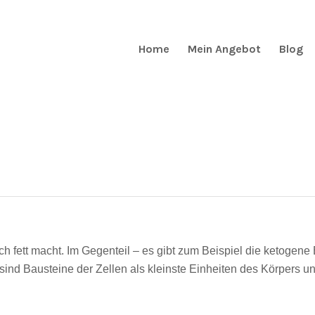
Home
Mein Angebot
Blog
lich fett macht. Im Gegenteil – es gibt zum Beispiel die ketogene
nd Bausteine der Zellen als kleinste Einheiten des Körpers un