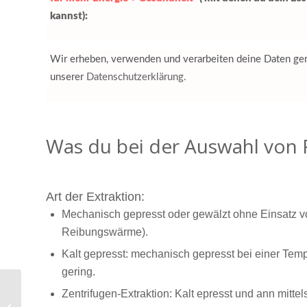
kannst):
Wir erheben, verwenden und verarbeiten deine Daten 
unserer
Datenschutzerklärung.
Was du bei der Auswahl von F
Art der Extraktion:
Mechanisch gepresst oder gewälzt ohne Einsatz vo
Reibungswärme).
Kalt gepresst: mechanisch gepresst bei einer Tem
gering.
Zentrifugen-Extraktion: Kalt epresst und ann mittel
Grüne Spargelsuppe