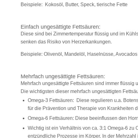
Beispiele: Kokosöl, Butter, Speck, tierische Fette
Einfach ungesättigte Fettsäuren:
Diese sind bei Zimmertemperatur flüssig und im Kühlsc
senken das Risiko von Herzerkankungen.
Beispiele: Olivenöl, Mandelöl, Haselnüsse, Avocados
Mehrfach ungesättigte Fettsäuren:
Mehrfach ungesättigte Fettsäuren sind immer flüssig 
Die wichtigsten dieser mehrfach ungesättigten Fetts
Omega-3 Fettsäuren: Diese regulieren u.a. Botenst
für die Prävention und Therapie von Krankheiten d
Omega-6 Fettsäuren: Diese beeinflussen den Horm
Wichtig ist ein Verhältnis von ca. 3:1 Omega-6 
entzündliche Prozesse im Körper. In der Mehrzahl 