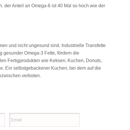
. der Anteil an Omega-6 ist 40 Mal so hoch wie der
men und nicht ungesund sind. Industrielle Transfette
ng gesunder Omega-3 Fette, fördern die
vielen Fertigprodukten wie Keksen, Kuchen, Donuts,
e. Ein selbstgebackener Kuchen, bei dem auf die
inzwischen verboten.