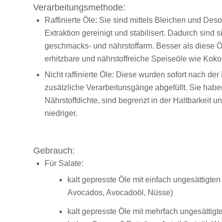
Verarbeitungsmethode:
Raffinierte Öle: Sie sind mittels Bleichen und Des
Extraktion gereinigt und stabilisert. Dadurch sind si
geschmacks- und nährstoffarm. Besser als diese Ö
erhitzbare und nährstoffreiche Speiseöle wie Kok
Nicht raffinierte Öle: Diese wurden sofort nach de
zusätzliche Verarbeitunsgänge abgefüllt. Sie habe
Nährstoffdichte, sind begrenzt in der Haltbarkeit u
niedriger.
Gebrauch:
Für Salate:
kalt gepresste Öle mit einfach ungesättigten
Avocados, Avocadoöl, Nüsse)
kalt gepresste Öle mit mehrfach ungesättigt