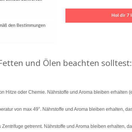
Hol dir 7
gemäß den Bestimmungen
etten und Ölen beachten solltest:
n Hitze oder Chemie. Nährstoffe und Aroma bleiben erhalten (e
peratur von max 49°. Nährstoffe und Aroma bleiben erhalten, d
s Zentrifuge getrennt. Nährstoffe und Aroma bleiben erhalten, das