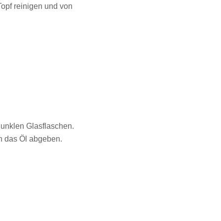
Topf reinigen und von
 dunklen Glasflaschen.
n das Öl abgeben.