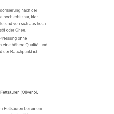
odorisierung nach der
e hoch erhitzbar, klar,
le sind von sich aus hoch
osöl oder Ghee.
r Pressung ohne
n eine höhere Qualität und
nd der Rauchpunkt ist
 Fettsäuren (Olivenöl,
en Fettsäuren bei einem