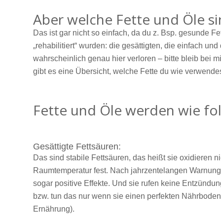
Aber welche Fette und Öle si
Das ist gar nicht so einfach, da du z. Bsp. gesunde F
„rehabilitiert“ wurden: die gesättigten, die einfach un
wahrscheinlich genau hier verloren – bitte bleib bei m
gibt es eine Übersicht, welche Fette du wie verwend
Fette und Öle werden wie folg
Gesättigte Fettsäuren:
Das sind stabile Fettsäuren, das heißt sie oxidieren
Raumtemperatur fest. Nach jahrzentelangen Warnunge
sogar positive Effekte. Und sie rufen keine Entzündu
bzw. tun das nur wenn sie einen perfekten Nährboden
Ernährung).