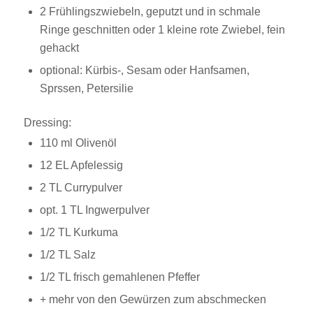
2 Frühlingszwiebeln, geputzt und in schmale
Ringe geschnitten oder 1 kleine rote Zwiebel, fein
gehackt
optional: Kürbis-, Sesam oder Hanfsamen,
Sprssen, Petersilie
Dressing:
110 ml Olivenöl
12 EL Apfelessig
2 TL Currypulver
opt. 1 TL Ingwerpulver
1/2 TL Kurkuma
1/2 TL Salz
1/2 TL frisch gemahlenen Pfeffer
+ mehr von den Gewürzen zum abschmecken