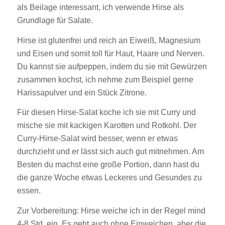
als Beilage interessant, ich verwende Hirse als
Grundlage für Salate.
Hirse ist glutenfrei und reich an Eiweiß, Magnesium
und Eisen und somit toll für Haut, Haare und Nerven.
Du kannst sie aufpeppen, indem du sie mit Gewürzen
zusammen kochst, ich nehme zum Beispiel gerne
Harissapulver und ein Stück Zitrone.
Für diesen Hirse-Salat koche ich sie mit Curry und
mische sie mit kackigen Karotten und Rotkohl. Der
Curry-Hirse-Salat wird besser, wenn er etwas
durchzieht und er lässt sich auch gut mitnehmen. Am
Besten du machst eine große Portion, dann hast du
die ganze Woche etwas Leckeres und Gesundes zu
essen.
Zur Vorbereitung: Hirse weiche ich in der Regel mind
4-8 Std. ein. Es geht auch ohne Einweichen, aber die