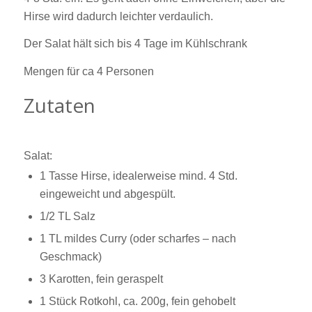
Hirse wird dadurch leichter verdaulich.
Der Salat hält sich bis 4 Tage im Kühlschrank
Mengen für ca 4 Personen
Zutaten
Salat:
1 Tasse Hirse, idealerweise mind. 4 Std.
eingeweicht und abgespült.
1/2 TL Salz
1 TL mildes Curry (oder scharfes – nach
Geschmack)
3 Karotten, fein geraspelt
1 Stück Rotkohl, ca. 200g, fein gehobelt