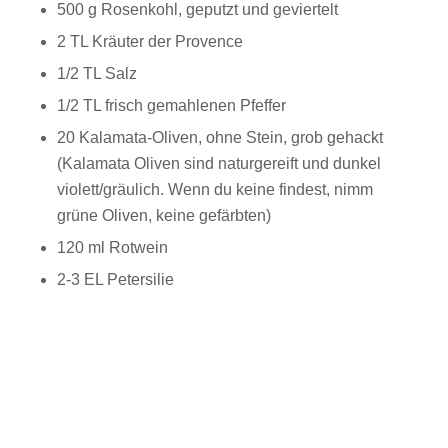
500 g Rosenkohl, geputzt und geviertelt
2 TL Kräuter der Provence
1/2 TL Salz
1/2 TL frisch gemahlenen Pfeffer
20 Kalamata-Oliven, ohne Stein, grob gehackt
(Kalamata Oliven sind naturgereift und dunkel
violett/gräulich. Wenn du keine findest, nimm
grüne Oliven, keine gefärbten)
120 ml Rotwein
2-3 EL Petersilie