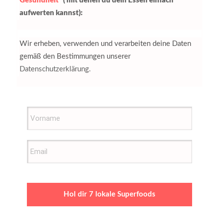
Gesundheit
" ( mit denen du dein Essen einfach
aufwerten kannst):
Wir erheben, verwenden und verarbeiten deine Daten
gemäß den Bestimmungen unserer
Datenschutzerklärung.
Hol dir 7 lokale Superfoods