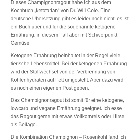
Dieses Champignonragout habe ich aus dem
Kochbuch „ketotarian“ von Dr. Will Cole. Eine
deutsche Übersetzung gibt es leider noch nicht, es ist
ein Buch über und für die sogenannte ketogene
Ernährung, in diesem Fall aber mit Schwerpunkt
Gemüse.
Ketogene Ernährung beinhaltet in der Regel viele
tierische Lebensmittel. Bei der ketogenen Ernährung
wird der Stoffwechsel von der Verbrennung von
Kohlenhydraten auf Fett umgestellt. Aber dazu wird
es noch einen eigenen Post geben.
Das Champignonragout ist somit für eine ketogene,
lowcarb und vegane Ernährung geeignet. Ich esse
das Ragout gerne mit etwas Vollkornreis oder Hirse
als Beilage.
Die Kombination Champignon – Rosenkohl fand ich