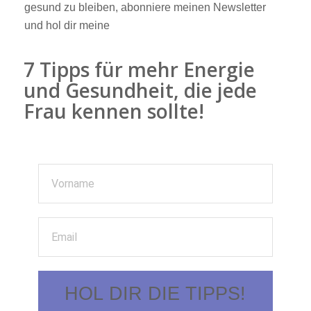
gesund zu bleiben, abonniere meinen Newsletter
und hol dir meine
7 Tipps für mehr Energie
und Gesundheit, die jede
Frau kennen sollte!
HOL DIR DIE TIPPS!