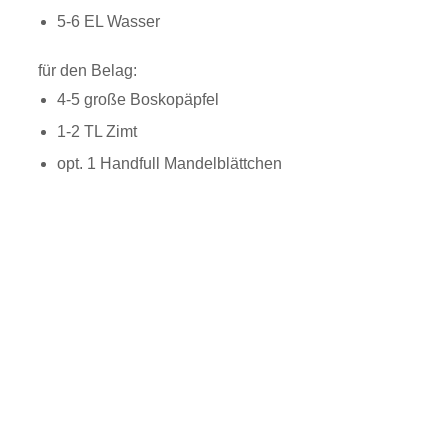
5-6 EL Wasser
für den Belag:
4-5 große Boskopäpfel
1-2 TL Zimt
opt. 1 Handfull Mandelblättchen