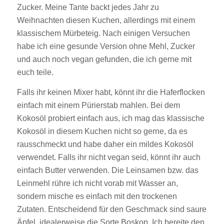
Zucker. Meine Tante backt jedes Jahr zu
Weihnachten diesen Kuchen, allerdings mit einem
klassischem Mürbeteig. Nach einigen Versuchen
habe ich eine gesunde Version ohne Mehl, Zucker
und auch noch vegan gefunden, die ich gerne mit
euch teile.
Falls ihr keinen Mixer habt, könnt ihr die Haferflocken
einfach mit einem Pürierstab mahlen. Bei dem
Kokosöl probiert einfach aus, ich mag das klassische
Kokosöl in diesem Kuchen nicht so gerne, da es
rausschmeckt und habe daher ein mildes Kokosöl
verwendet. Falls ihr nicht vegan seid, könnt ihr auch
einfach Butter verwenden. Die Leinsamen bzw. das
Leinmehl rühre ich nicht vorab mit Wasser an,
sondern mische es einfach mit den trockenen
Zutaten. Entscheidend für den Geschmack sind saure
Äpfel, idealerweise die Sorte Boskop. Ich bereite den