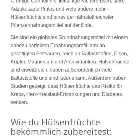
Cremige Cannellinis, fleischige Kichererbsen, süße
Adzuki, zarte Pintos und viele andere mehr –
Hülsenfrüchte sind eines der nährstoffreichsten
Pflanzennahrungsmittel auf der Erde.
Sie sind ein globales Grundnahrungsmittel mit einem
nahezu perfekten Ernährungsprofil: arm an
gesättigten Fettsäuren, reich an Ballaststoffen, Eisen,
Kupfer, Magnesium und Antioxidantien. Hülsenfrüchte
sind eiweißreich, haben außerordentlich viele
Ballaststoffe und sind kalorienarm. Außerdem haben
Studien gezeigt, dass Hülsenfrüchte das Risiko für
Krebs, Herz-Kreislauf-Erkrankungen und Diabetes
senken.
Wie du Hülsenfrüchte
bekömmlich zubereitest: