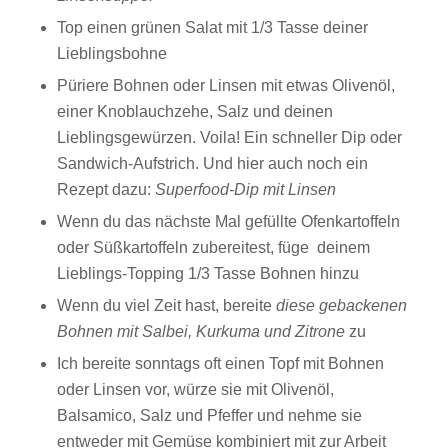
Top einen grünen Salat mit 1/3 Tasse deiner
Lieblingsbohne
Püriere Bohnen oder Linsen mit etwas Olivenöl,
einer Knoblauchzehe, Salz und deinen
Lieblingsgewürzen. Voila! Ein schneller Dip oder
Sandwich-Aufstrich. Und hier auch noch ein
Rezept dazu:
Superfood-Dip mit Linsen
Wenn du das nächste Mal gefüllte Ofenkartoffeln
oder Süßkartoffeln zubereitest, füge deinem
Lieblings-Topping 1/3 Tasse Bohnen hinzu
Wenn du viel Zeit hast, bereite
diese
gebackenen
Bohnen mit Salbei, Kurkuma und Zitrone
zu
Ich bereite sonntags oft einen Topf mit Bohnen
oder Linsen vor, würze sie mit Olivenöl,
Balsamico, Salz und Pfeffer und nehme sie
entweder mit Gemüse kombiniert mit zur Arbeit