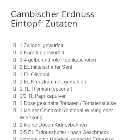
Gambischer Erdnuss-
Eintopf: Zutaten
1 Zwiebel gewürfelt
2 Karotten gewürfelt
3-4 gelbe und rote Paprikaschoten
2 EL mittelscharfer Senf
1 EL Olivenöl
1 EL Kreuzkümmel, gemahlen
1 TL Thymian (optional)
1/2 TL Paprikapulver
1 Dose geschälte Tomaten / Tomatenstücke
1 kleiner Chinakohl (optional Wirsing oder
Weißkohl)
2 kleine Dosen Kidneybohnen
3-5 EL Erdnussbutter - nach Geschmack
optional eine Handvoll gehackte Erdnüsse