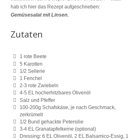
hab ich hier das Rezept aufgeschrieben:
Gemüsesalat mit Linsen.
Zutaten
1 rote Beete
5 Karotten
1/2 Sellerie
1 Fenchel
2-3 rote Zwiebeln
4-5 EL hocherhitzbares Olivenöl
Salz und Pfeffer
100-200g Schafskäse, je nach Geschmack,
zerkrümelt
1/2 Bund gehackte Petersilie
3-4 EL Granatapfelkerne (optional)
Dressing: 6 EL Olivenöl, 2 EL Balsamico-Essig, 1