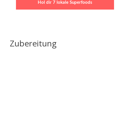
Hol dir 7 lokale Superfoods
Zubereitung