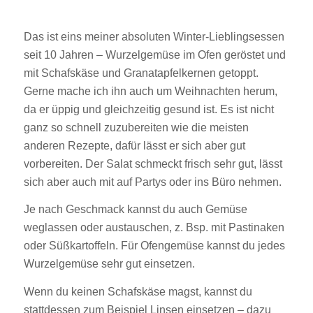
Das ist eins meiner absoluten Winter-Lieblingsessen
seit 10 Jahren – Wurzelgemüse im Ofen geröstet und
mit Schafskäse und Granatapfelkernen getoppt.
Gerne mache ich ihn auch um Weihnachten herum,
da er üppig und gleichzeitig gesund ist. Es ist nicht
ganz so schnell zuzubereiten wie die meisten
anderen Rezepte, dafür lässt er sich aber gut
vorbereiten. Der Salat schmeckt frisch sehr gut, lässt
sich aber auch mit auf Partys oder ins Büro nehmen.
Je nach Geschmack kannst du auch Gemüse
weglassen oder austauschen, z. Bsp. mit Pastinaken
oder Süßkartoffeln. Für Ofengemüse kannst du jedes
Wurzelgemüse sehr gut einsetzen.
Wenn du keinen Schafskäse magst, kannst du
stattdessen zum Beispiel Linsen einsetzen – dazu