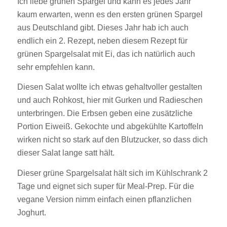
Ich liebe grünen Spargel und kann es jedes Jahr
kaum erwarten, wenn es den ersten grünen Spargel
aus Deutschland gibt. Dieses Jahr hab ich auch
endlich ein 2. Rezept, neben
diesem Rezept für
grünen Spargelsalat mit Ei
, das ich natürlich auch
sehr empfehlen kann.
Diesen Salat wollte ich etwas gehaltvoller gestalten
und auch Rohkost, hier mit Gurken und Radieschen
unterbringen. Die Erbsen geben eine zusätzliche
Portion Eiweiß. Gekochte und abgekühlte Kartoffeln
wirken nicht so stark auf den Blutzucker, so dass dich
dieser Salat lange satt hält.
Dieser grüne Spargelsalat hält sich im Kühlschrank 2
Tage und eignet sich super für Meal-Prep. Für die
vegane Version nimm einfach einen pflanzlichen
Joghurt.