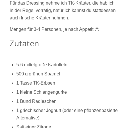
Für das Dressing nehme ich TK-Kräuter, die hab ich
in der Regel vorrätig, natürlich kannst du stattdessen
auch frische Kräuter nehmen.
Mengen für 3-4 Personen, je nach Appetit 🙂
Zutaten
5-6 mittelgroße Kartoffeln
500 g grünen Spargel
1 Tasse TK-Erbsen
1 kleine Schlangengurke
1 Bund Radieschen
1 griechischer Joghurt (oder eine pflanzenbasierte
Alternative)
Saft einer Zitrone