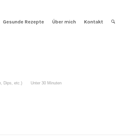
Gesunde Rezepte
Über mich
Kontakt
, Dips, etc.)
Unter 30 Minuten