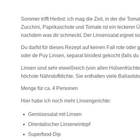
Sommer trifft Herbst: ich mag die Zeit, in der die T
Zucchini, Paprikaschote und Tomate ist ein leckerer 
nachdem was dir schmeckt. Der Linsensalat eignet si
Du darfst für dieses Rezept auf keinen Fall rote oder
oder de Puy Linsen, separat bissfest gekocht (falls du
Linsen sind sehr eiweißreich (von allen Hülsenfrücht
höchste Nährstoffdichte. Sie enthalten viele Ballaststo
Menge für ca. 4 Personen
Hier habe ich noch mehr Linsengerichte:
Gemüsesalat mit Linsen
Orientalischer Linseneintopf
Superfood-Dip