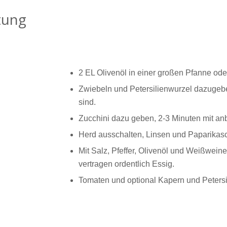
tung
2 EL Olivenöl in einer großen Pfanne oder
Zwiebeln und Petersilienwurzel dazugeben
sind.
Zucchini dazu geben, 2-3 Minuten mit an
Herd ausschalten, Linsen und Paparikas
Mit Salz, Pfeffer, Olivenöl und Weißwei
vertragen ordentlich Essig.
Tomaten und optional Kapern und Petersi