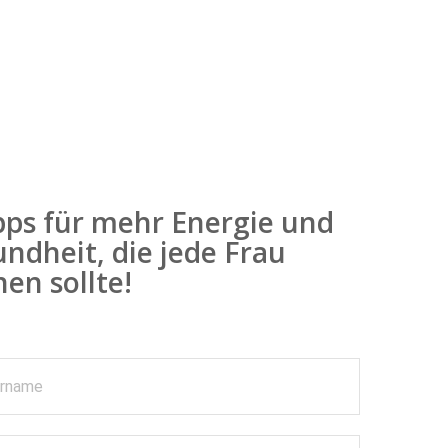
pps für mehr Energie und
ndheit, die jede Frau
en sollte!