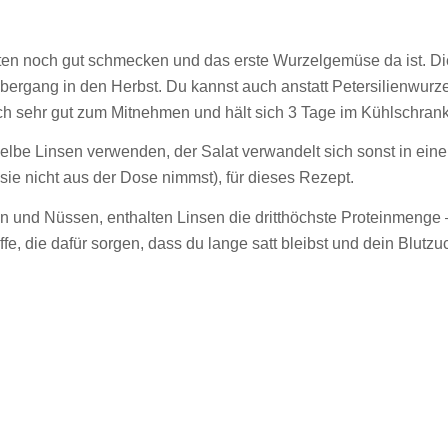
omaten noch gut schmecken und das erste Wurzelgemüse da ist. D
Übergang in den Herbst. Du kannst auch anstatt Petersilienwurze
ch sehr gut zum Mitnehmen und hält sich 3 Tage im Kühlschrank
 gelbe Linsen verwenden, der Salat verwandelt sich sonst in ein
 sie nicht aus der Dose nimmst), für dieses Rezept.
en und Nüssen, enthalten Linsen die dritthöchste Proteinmenge
ffe, die dafür sorgen, dass du lange satt bleibst und dein Blutzuc