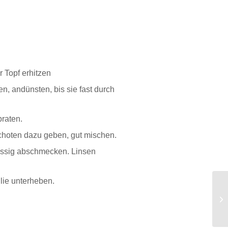
 Topf erhitzen
, andünsten, bis sie fast durch
braten.
choten dazu geben, gut mischen.
nessig abschmecken. Linsen
lie unterheben.