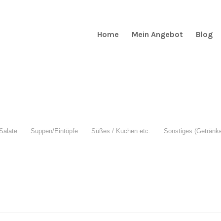
Home
Mein Angebot
Blog
Salate
Suppen/Eintöpfe
Süßes / Kuchen etc.
Sonstiges (Getränke