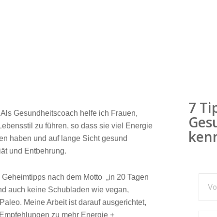
7 Ti
. Als Gesundheitscoach helfe ich Frauen,
Gesu
bensstil zu führen, so dass sie viel Energie
kenn
n haben und auf lange Sicht gesund
iät und Entbehrung.
ne Geheimtipps nach dem Motto „in 20 Tagen
nd auch keine Schubladen wie vegan,
Paleo. Meine Arbeit ist darauf ausgerichtet,
d Empfehlungen zu mehr Energie +