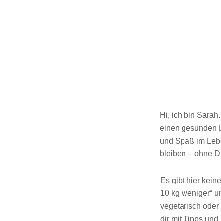
Hi, ich bin Sarah
einen gesunden Le
und Spaß im Lebe
bleiben – ohne D
Es gibt hier kei
10 kg weniger“ u
vegetarisch oder 
dir mit Tipps un