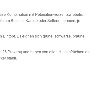
iese Kombination mit Petersilienwurzel, Zwiebeln,
l zum Beispiel Karotte oder Sellerie nehmen, je
.
en Eintopf. Es eignen sich grüne, schwarze, braune
 – 26 Prozent) und haben von allen Hülsenfrüchten die
ker stabil.