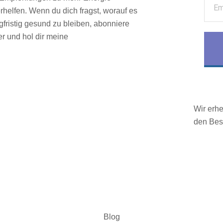
helfen. Wenn du dich fragst, worauf es
fristig gesund zu bleiben, abonniere
r und hol dir meine
Wir erh
den Bes
Blog