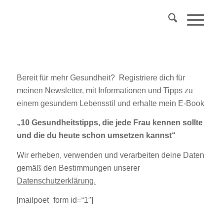
Über 40?
Komm
in mein Webinar
"Wechseljahre & Prävention..."
Mehr Info
Bereit für mehr Gesundheit? Registriere dich für
meinen Newsletter, mit Informationen und Tipps zu
einem gesundem Lebensstil und erhalte mein E-Book
„10 Gesundheitstipps, die jede Frau kennen sollte
und die du heute schon umsetzen kannst“
Wir erheben, verwenden und verarbeiten deine Daten
gemäß den Bestimmungen unserer
Datenschutzerklärung.
[mailpoet_form id=“1″]