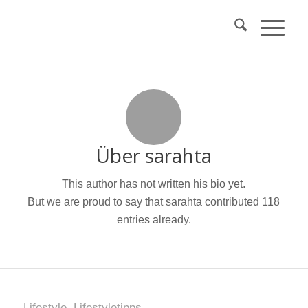
Über
sarahta
This author has not written his bio yet.
But we are proud to say that
sarahta
contributed 118
entries already.
Lifestyle
,
Lifestyletipps