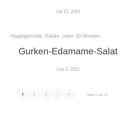
Juli 12, 2021
Hauptgerichte
,
Salate
,
unter 30 Minuten
Gurken-Edamame-Salat
Juni 3, 2021
1
2
3
›
»
Seite 1 von 12